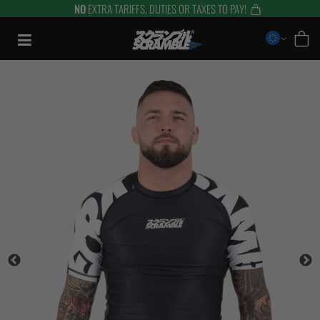
NO
EXTRA TARIFFS, DUTIES OR TAXES TO PAY!
Zum
Inhalt
springen
TRAINING