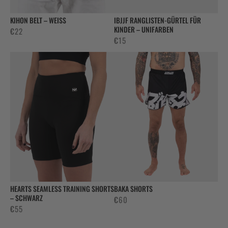
KIHON BELT – WEISS
IBJJF RANGLISTEN-GÜRTEL FÜR
KINDER – UNIFARBEN
€
22
€
15
HEARTS SEAMLESS TRAINING SHORTS
BAKA SHORTS
– SCHWARZ
€
60
€
55