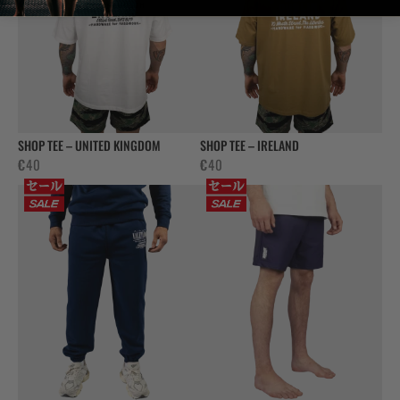
SHOP TEE – UNITED KINGDOM
SHOP TEE – IRELAND
€
40
€
40