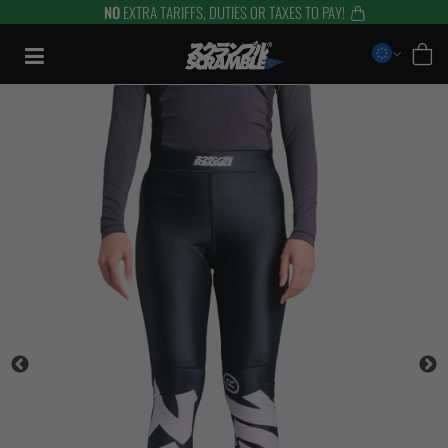
NO
EXTRA TARIFFS, DUTIES OR TAXES TO PAY!
Aller
au
contenu
TRAINING