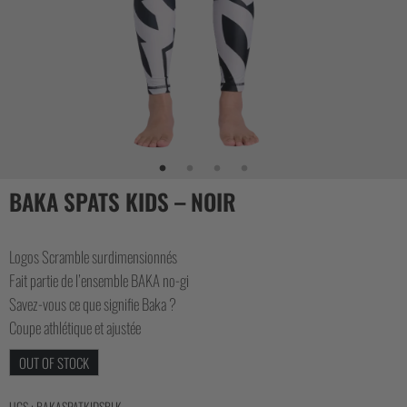
CASUAL
COLLECTIONS
BAKA SPATS KIDS – NOIR
Logos Scramble surdimensionnés
Fait partie de l’ensemble BAKA no-gi
Savez-vous ce que signifie Baka ?
Coupe athlétique et ajustée
OUT OF STOCK
UGS :
BAKASPATKIDSBLK