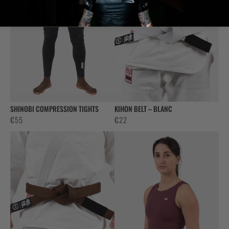
SHINOBI COMPRESSION TIGHTS
KIHON BELT – BLANC
€
55
€
22