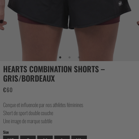
CASUAL
COLLECTIONS
HEARTS COMBINATION SHORTS –
GRIS/BORDEAUX
€
60
Conçue et influencée par nos athlètes féminines
Short de sport double couche
Une image de marque subtile
Size