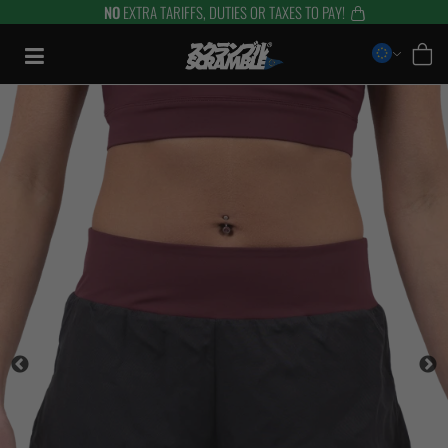
NO
EXTRA TARIFFS, DUTIES OR TAXES TO PAY!
Aller
au
contenu
TRAINING