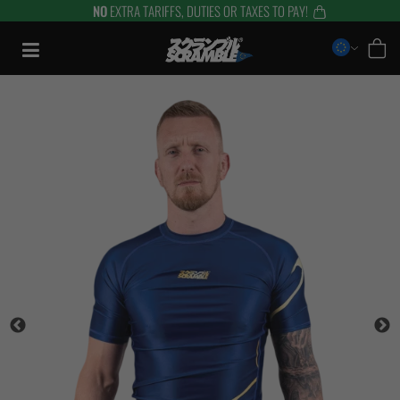
NO
EXTRA TARIFFS, DUTIES OR TAXES TO PAY!
Aller
au
contenu
TRAINING