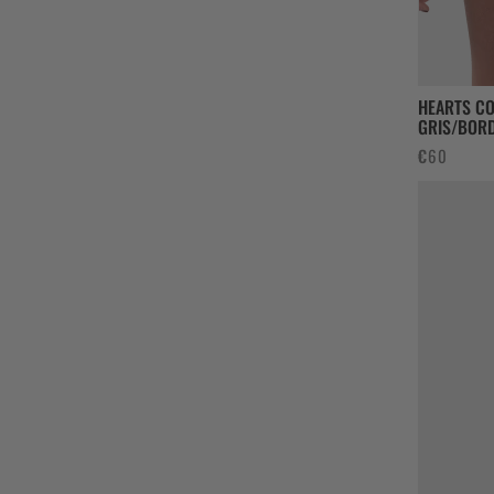
HEARTS CO
GRIS/BOR
€
60