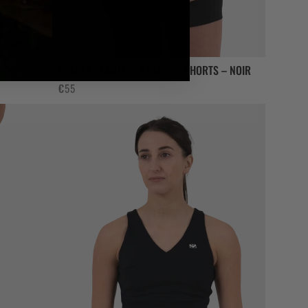
HEARTS SEAMLESS TRAINING SHORTS – NOIR
€
55