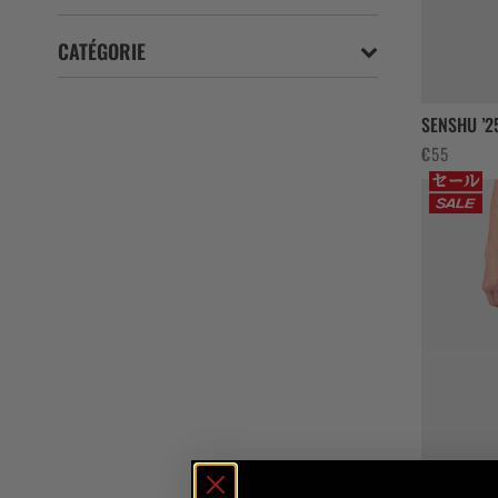
CATÉGORIE
SENSHU ’
€
55